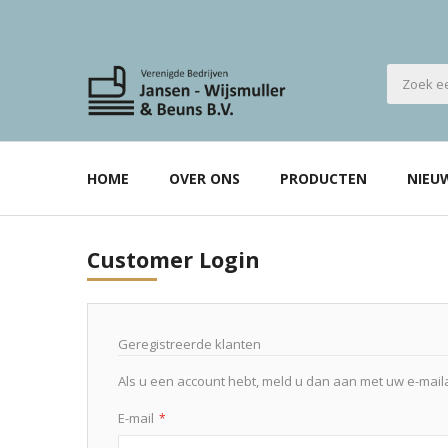
HOME
OVER ONS
PRODUCTEN
NIEU
Customer Login
Geregistreerde klanten
Als u een account hebt, meld u dan aan met uw e-mail
E-mail