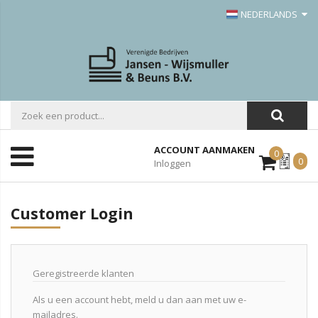
NEDERLANDS
ACCOUNT AANMAKEN
0
Mijn
0
Inloggen
Offerte
Customer Login
Geregistreerde klanten
Als u een account hebt, meld u dan aan met uw e-
mailadres.