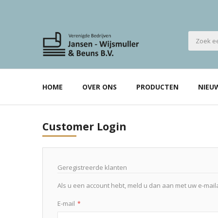
HOME
OVER ONS
PRODUCTEN
NIEU
Customer Login
Geregistreerde klanten
Als u een account hebt, meld u dan aan met uw e-mail
E-mail