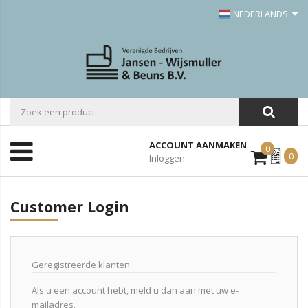
NEDERLANDS
ACCOUNT AANMAKEN
0
Mijn
0
Inloggen
Offerte
Customer Login
Geregistreerde klanten
Als u een account hebt, meld u dan aan met uw e-
mailadres.