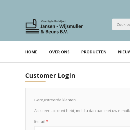
HOME
OVER ONS
PRODUCTEN
NIEU
Customer Login
Geregistreerde klanten
Als u een account hebt, meld u dan aan met uw e-mail
E-mail