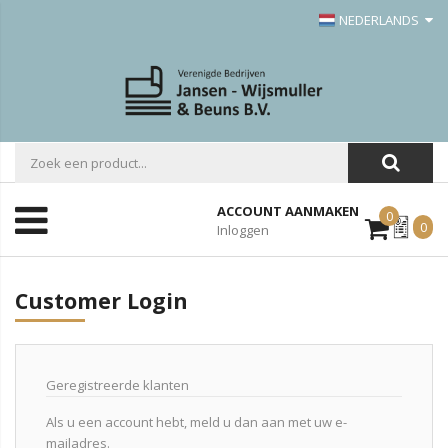
NEDERLANDS
ACCOUNT AANMAKEN
0
Mijn
0
Inloggen
Offerte
Customer Login
Geregistreerde klanten
Als u een account hebt, meld u dan aan met uw e-
mailadres.