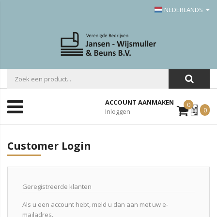
NEDERLANDS
ACCOUNT AANMAKEN
0
Mijn
0
Inloggen
Offerte
Customer Login
Geregistreerde klanten
Als u een account hebt, meld u dan aan met uw e-
mailadres.