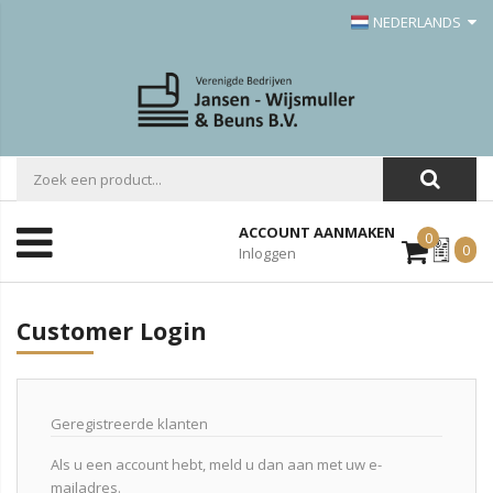
NEDERLANDS
ACCOUNT AANMAKEN
0
Mijn
0
Inloggen
Offerte
Customer Login
Geregistreerde klanten
Als u een account hebt, meld u dan aan met uw e-
mailadres.