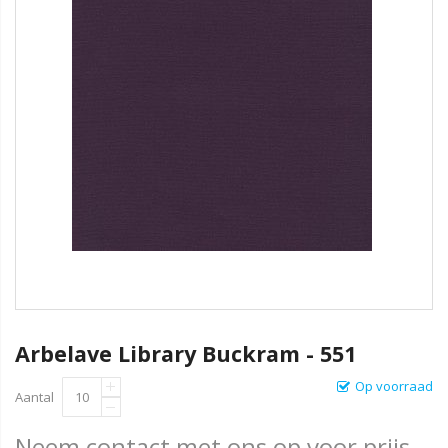
Arbelave Library Buckram - 551
Op voorraad
Aantal
Neem contact met ons op voor prijs.