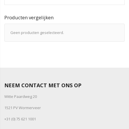
Producten vergelijken
Geen producten geselecteerd.
NEEM CONTACT MET ONS OP
Witte Paardweg 20
1521 PV Wormerveer
+31 (0) 75 621 1001