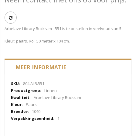
Arbelave Library Buckram - 551 is te bestellen in veelvoud van 5
Kleur: paars. Rol: 50 meter x 104 cm.
MEER INFORMATIE
Meer
804.ALB.551
informatie
Linnen
Arbelave Library Buckram
Paars
1040
1