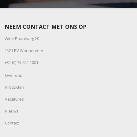
NEEM CONTACT MET ONS OP
Witte Paardweg 20
1521 PV Wormerveer
+31 (0) 75 621 1001
Over ons
Producten
Vacatures
Nieuws
Contact