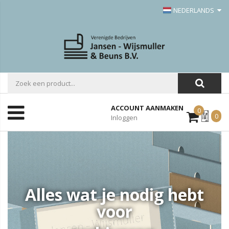
NEDERLANDS
ACCOUNT AANMAKEN
0
Mijn
0
Inloggen
Offerte
Alles wat je nodig hebt
voor