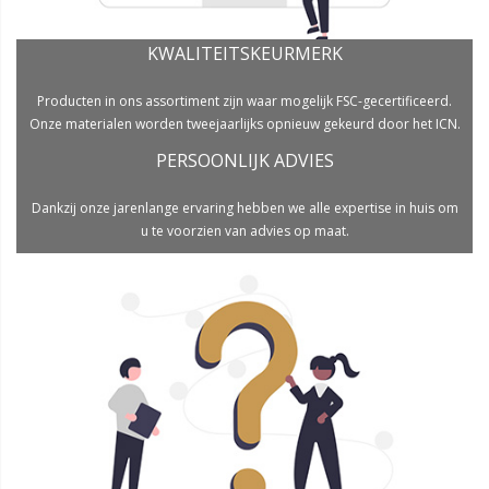
KWALITEITSKEURMERK
Producten in ons assortiment zijn waar mogelijk FSC-gecertificeerd.
Onze materialen worden tweejaarlijks opnieuw gekeurd door het ICN.
PERSOONLIJK ADVIES
Dankzij onze jarenlange ervaring hebben we alle expertise in huis om
u te voorzien van advies op maat.