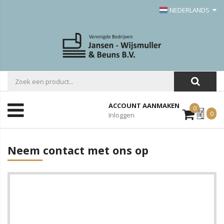
NEDERLANDS
ACCOUNT AANMAKEN
0
Mijn
0
Inloggen
Offerte
Neem contact met ons op