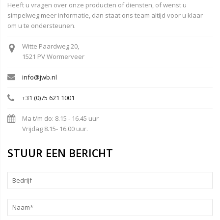
Heeft u vragen over onze producten of diensten, of wenst u
simpelweg meer informatie, dan staat ons team altijd voor u klaar
om u te ondersteunen.
Witte Paardweg 20,
1521 PV Wormerveer
info@jwb.nl
+31 (0)75 621 1001
Ma t/m do: 8.15 - 16.45 uur
Vrijdag 8.15- 16.00 uur.
STUUR EEN BERICHT