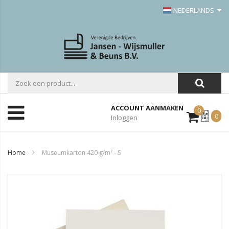
NEDERLANDS
ACCOUNT AANMAKEN
0
Mijn
0
Inloggen
Offerte
Home
Museumkarton 420 g/m² - S