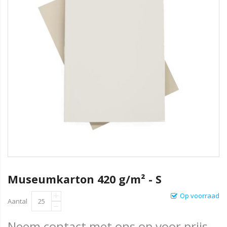
Museumkarton 420 g/m² - S
Op voorraad
Aantal
Neem contact met ons op voor prijs.