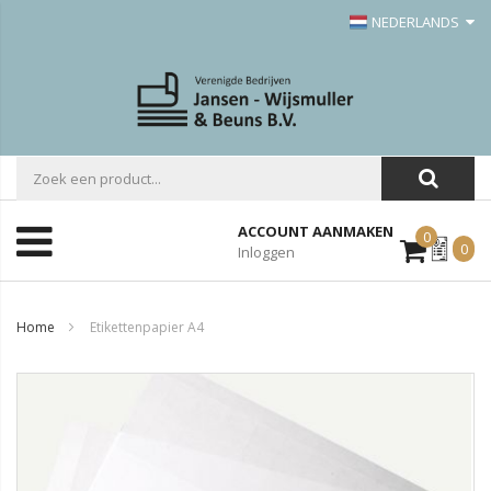
NEDERLANDS
ACCOUNT AANMAKEN
0
Mijn
0
Inloggen
Offerte
Home
Etikettenpapier A4