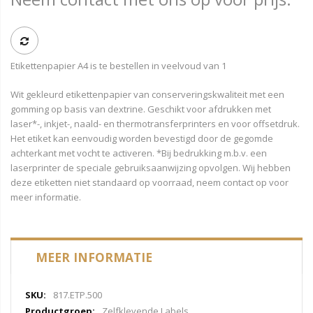
Etikettenpapier A4 is te bestellen in veelvoud van 1
Wit gekleurd etikettenpapier van conserveringskwaliteit met een
gomming op basis van dextrine. Geschikt voor afdrukken met
laser*-, inkjet-, naald- en thermotransferprinters en voor offsetdruk.
Het etiket kan eenvoudig worden bevestigd door de gegomde
achterkant met vocht te activeren. *Bij bedrukking m.b.v. een
laserprinter de speciale gebruiksaanwijzing opvolgen. Wij hebben
deze etiketten niet standaard op voorraad, neem contact op voor
meer informatie.
MEER INFORMATIE
Meer
817.ETP.500
informatie
Zelfklevende Labels