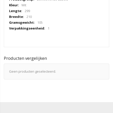
Wit
299
210
105
1
Producten vergelijken
Geen producten geselecteerd.