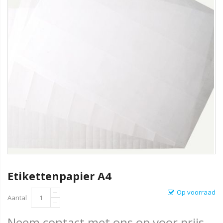
Etikettenpapier A4
Op voorraad
Aantal
Neem contact met ons op voor prijs.