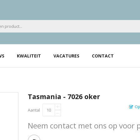
WS
KWALITEIT
VACATURES
CONTACT
Tasmania - 7026 oker
Op
Aantal
Neem contact met ons op voor pr