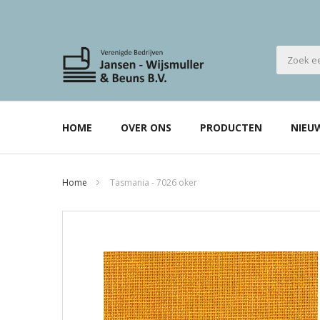
HOME
OVER ONS
PRODUCTEN
NIEU
Home
Tasmania - 7026 oker