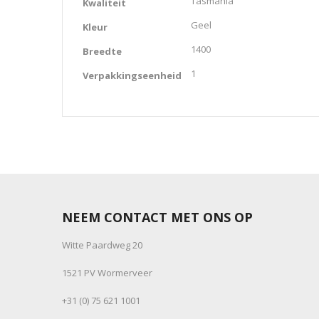
Tasmania
Kwaliteit
Geel
Kleur
1400
Breedte
1
Verpakkingseenheid
NEEM CONTACT MET ONS OP
Witte Paardweg 20
1521 PV Wormerveer
+31 (0) 75 621 1001