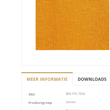
MEER INFORMATIE
DOWNLOADS
Meer
804.TAS.7026
SKU
informatie
Linnen
Productgroep