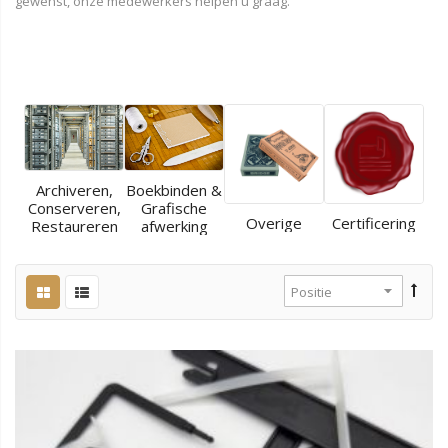
gewenst, onze medewerkers helpen u graag.
Archiveren,
Boekbinden &
Conserveren,
Grafische
Overige
Certificering
Restaureren
afwerking