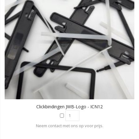
Clickbindingen JWB-Logo - ICN12
Neem contact met ons op voor prijs.