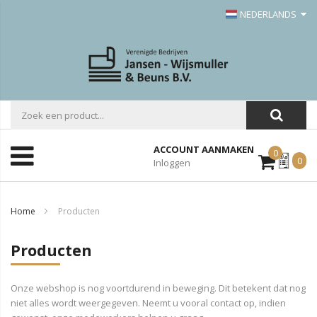
NEDERLANDS
ACCOUNT AANMAKEN
0
Mijn
0
Inloggen
Offerte
Home
Producten
Producten
Onze webshop is nog voortdurend in beweging. Dit betekent dat nog
niet alles wordt weergegeven. Neemt u vooral contact op, indien