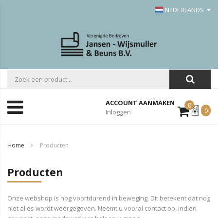
NEDERLANDS
ACCOUNT AANMAKEN
0
Mijn
0
Inloggen
Offerte
Home
Producten
Producten
Onze webshop is nog voortdurend in beweging. Dit betekent dat nog
niet alles wordt weergegeven. Neemt u vooral contact op, indien