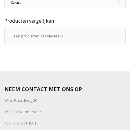
produ
Zwart
1
Producten vergelijken
Geen producten geselecteerd.
NEEM CONTACT MET ONS OP
Witte Paardweg 20
1521 PV Wormerveer
+31 (0) 75 621 1001