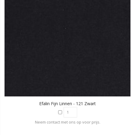
Efalin Fijn Linnen - 121 Zwart
Neem contact met ons op voor prijs.