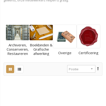
gewenst, onze medewerkers helpen u graag.
Archiveren,
Boekbinden &
Conserveren,
Grafische
Overige
Certificering
Restaureren
afwerking