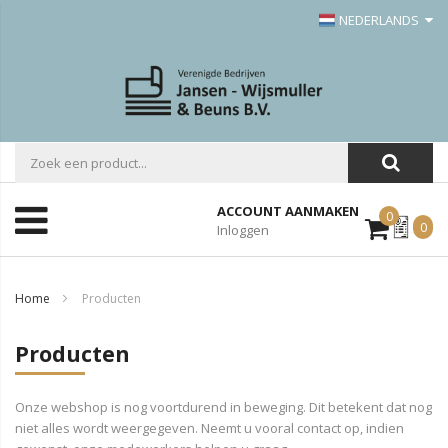
NEDERLANDS
ACCOUNT AANMAKEN
0
Mijn
0
Inloggen
Offerte
Home
Producten
Producten
Onze webshop is nog voortdurend in beweging. Dit betekent dat nog
niet alles wordt weergegeven. Neemt u vooral contact op, indien