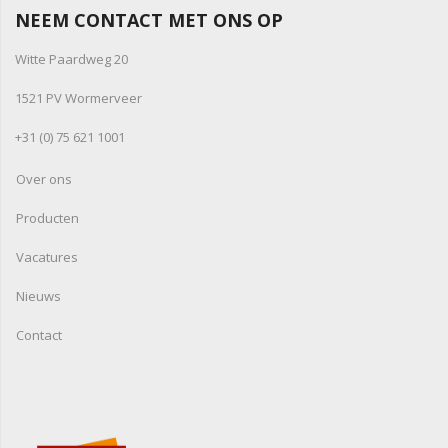
NEEM CONTACT MET ONS OP
Witte Paardweg 20
1521 PV Wormerveer
+31 (0) 75 621 1001
Over ons
Producten
Vacatures
Nieuws
Contact