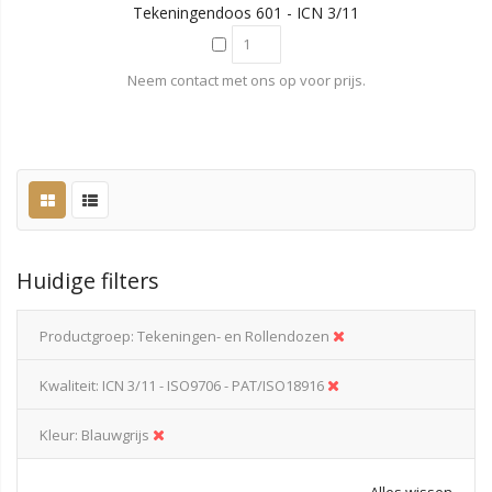
Tekeningendoos 601 - ICN 3/11
Neem contact met ons op voor prijs.
Huidige filters
Productgroep
Tekeningen- en Rollendozen
Kwaliteit
ICN 3/11 - ISO9706 - PAT/ISO18916
Kleur
Blauwgrijs
Alles wissen