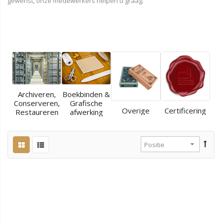
gewenst, onze medewerkers helpen u graag.
Archiveren,
Boekbinden &
Conserveren,
Grafische
Overige
Certificering
Restaureren
afwerking