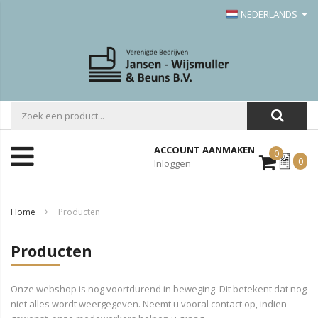
NEDERLANDS
ACCOUNT AANMAKEN
0
Mijn
0
Inloggen
Offerte
Home
Producten
Producten
Onze webshop is nog voortdurend in beweging. Dit betekent dat nog
niet alles wordt weergegeven. Neemt u vooral contact op, indien