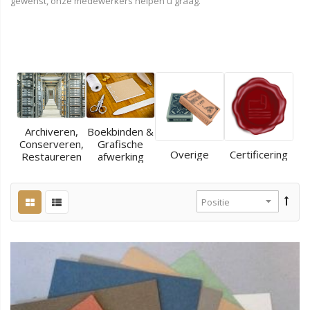
gewenst, onze medewerkers helpen u graag.
Archiveren,
Boekbinden &
Conserveren,
Grafische
Overige
Certificering
Restaureren
afwerking