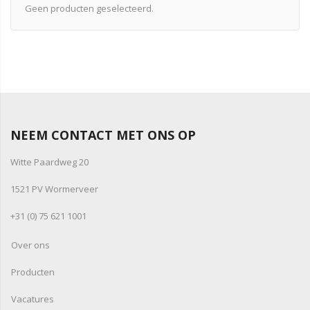
Geen producten geselecteerd.
NEEM CONTACT MET ONS OP
Witte Paardweg 20
1521 PV Wormerveer
+31 (0) 75 621 1001
Over ons
Producten
Vacatures