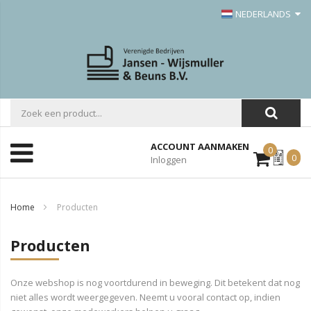
NEDERLANDS
ACCOUNT AANMAKEN
0
Mijn
0
Inloggen
Offerte
Home
Producten
Producten
Onze webshop is nog voortdurend in beweging. Dit betekent dat nog
niet alles wordt weergegeven. Neemt u vooral contact op, indien