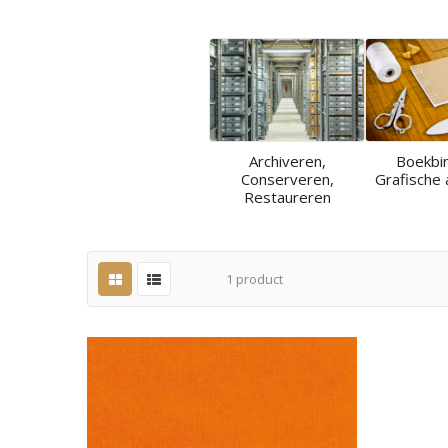
Archiveren,
Boekbi
Conserveren,
Grafische 
Restaureren
1
product