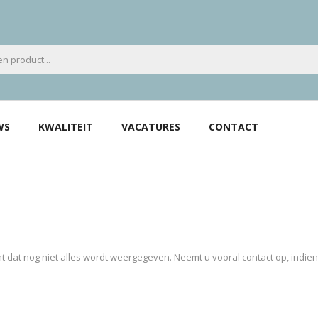
WS
KWALITEIT
VACATURES
CONTACT
 dat nog niet alles wordt weergegeven. Neemt u vooral contact op, indie