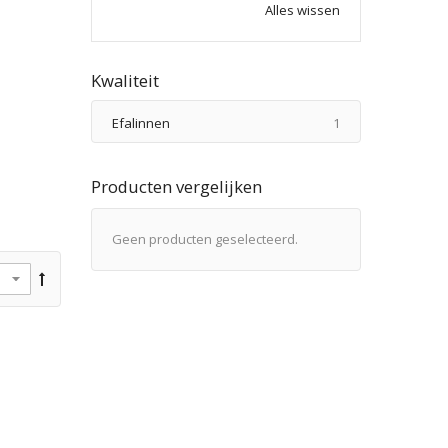
Alles wissen
Kwaliteit
product
Efalinnen
1
Producten vergelijken
Geen producten geselecteerd.