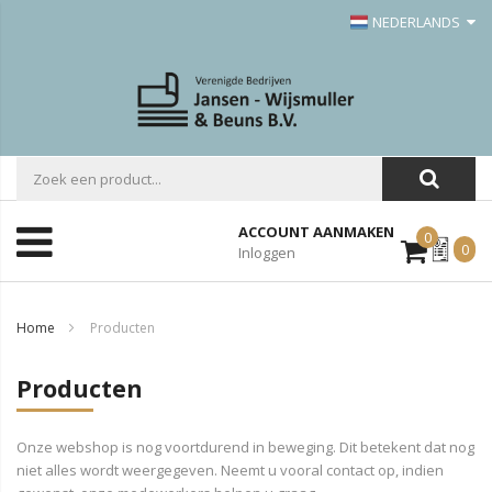
NEDERLANDS
ACCOUNT AANMAKEN
0
Mijn
0
Inloggen
Offerte
Home
Producten
Producten
Onze webshop is nog voortdurend in beweging. Dit betekent dat nog
niet alles wordt weergegeven. Neemt u vooral contact op, indien