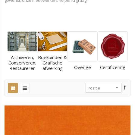
gewenst, onze medewerkers helpen u graag.
Archiveren,
Boekbinden &
Conserveren,
Grafische
Overige
Certificering
Restaureren
afwerking