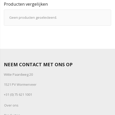
Producten vergelijken
Geen producten geselecteerd.
NEEM CONTACT MET ONS OP
Witte Paardweg 20
1521 PV Wormerveer
+31 (0) 75 621 1001
Over ons