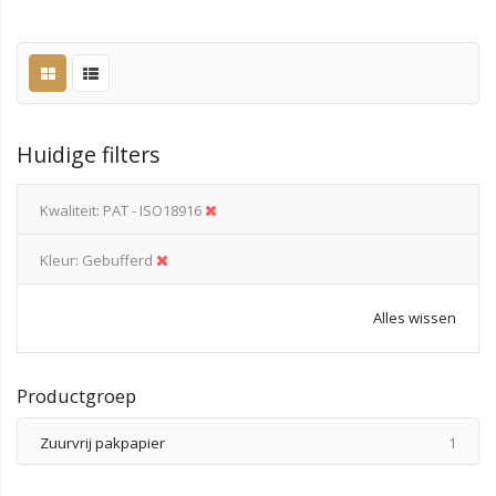
Huidige filters
Kwaliteit
PAT - ISO18916
Kleur
Gebufferd
Alles wissen
Productgroep
produ
Zuurvrij pakpapier
1