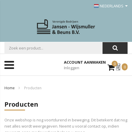
NEDERLANDS
ACCOUNT AANMAKEN
0
Mijn
0
Inloggen
Offerte
Home
Producten
Producten
Onze webshop is nog voortdurend in beweging. Dit betekent dat nog
niet alles wordt weergegeven. Neemt u vooral contact op, indien