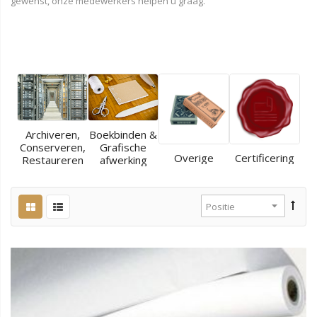
gewenst, onze medewerkers helpen u graag.
Archiveren,
Boekbinden &
Conserveren,
Grafische
Overige
Certificering
Restaureren
afwerking