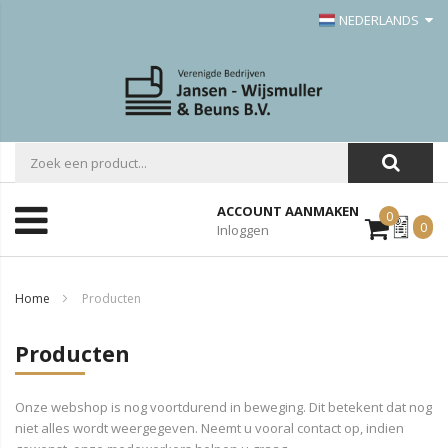
NEDERLANDS
ACCOUNT AANMAKEN
0
Mijn
0
Inloggen
Offerte
Home
Producten
Producten
Onze webshop is nog voortdurend in beweging. Dit betekent dat nog
niet alles wordt weergegeven. Neemt u vooral contact op, indien