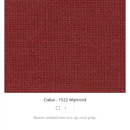
Cialux - 1522 Wijnrood
Neem contact met ons op voor prijs.