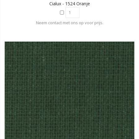
Cialux - 1524 Oranje
Neem contact met ons op voor prijs.