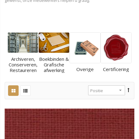
gewenst, onze medewerkers helpen u graag.
Archiveren,
Boekbinden &
Conserveren,
Grafische
Overige
Certificering
Restaureren
afwerking