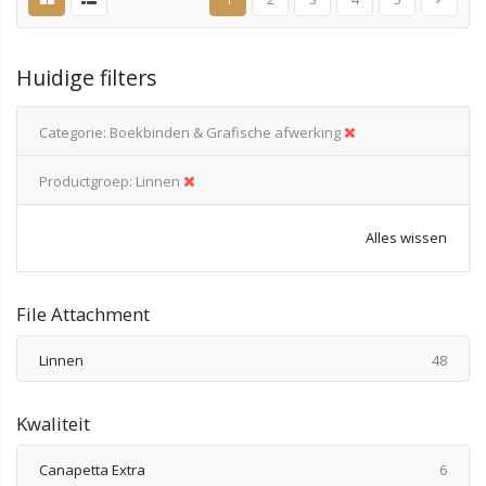
Huidige filters
Categorie
Boekbinden & Grafische afwerking
Productgroep
Linnen
Alles wissen
File Attachment
produ
Linnen
48
Kwaliteit
produ
Canapetta Extra
6