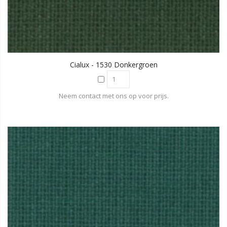
Cialux - 1530 Donkergroen
Neem contact met ons op voor prijs.