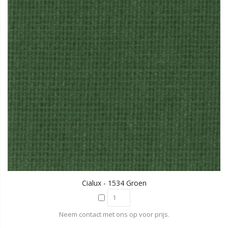
Cialux - 1534 Groen
Neem contact met ons op voor prijs.