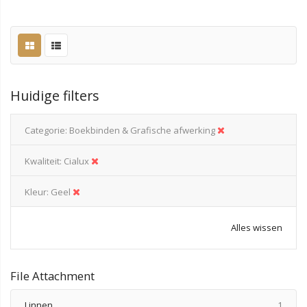
Huidige filters
Categorie
Boekbinden & Grafische afwerking
Kwaliteit
Cialux
Kleur
Geel
Alles wissen
File Attachment
produ
Linnen
1