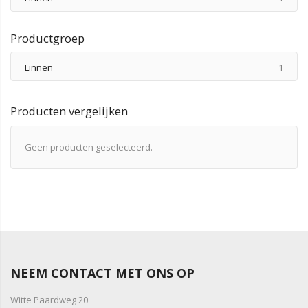
Productgroep
produ
Linnen
1
Producten vergelijken
Geen producten geselecteerd.
NEEM CONTACT MET ONS OP
Witte Paardweg 20