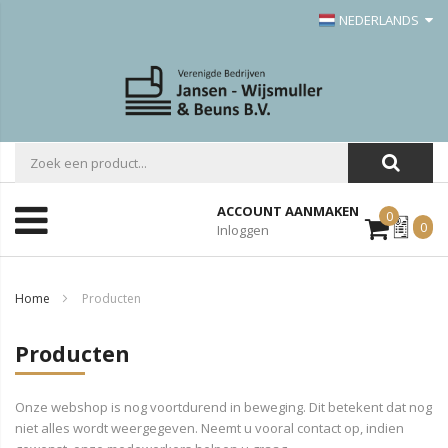
NEDERLANDS
ACCOUNT AANMAKEN
0
Mijn
0
Inloggen
Offerte
Home
Producten
Producten
Onze webshop is nog voortdurend in beweging. Dit betekent dat nog
niet alles wordt weergegeven. Neemt u vooral contact op, indien