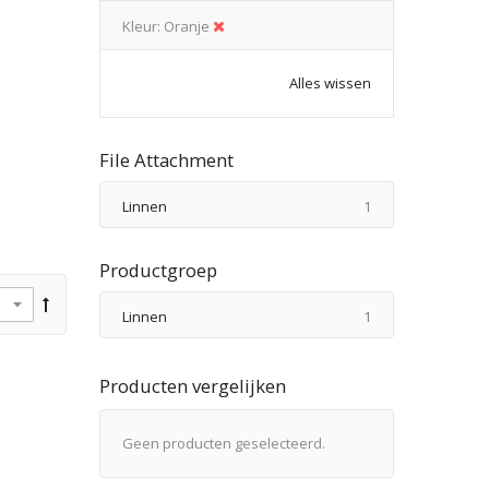
Kleur
Oranje
Alles wissen
File Attachment
product
Linnen
1
Productgroep
product
Linnen
1
Producten vergelijken
Geen producten geselecteerd.