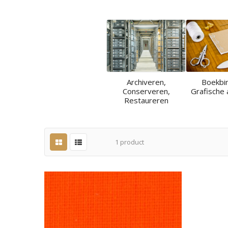
Archiveren,
Boekbi
Conserveren,
Grafische 
Restaureren
1
product