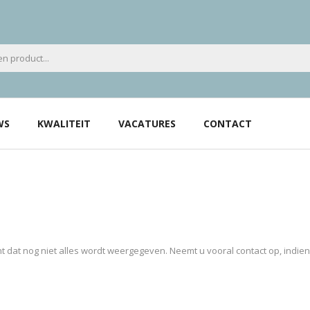
WS
KWALITEIT
VACATURES
CONTACT
 dat nog niet alles wordt weergegeven. Neemt u vooral contact op, indie