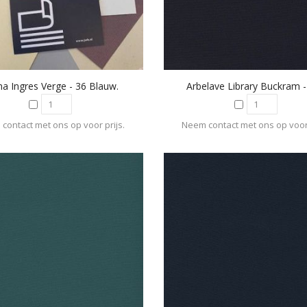
ma Ingres Verge - 36 Blauw.
Arbelave Library Buckram 
contact met ons op voor prijs.
Neem contact met ons op voor 