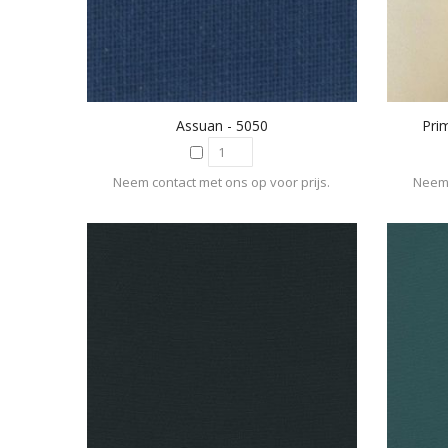
Assuan - 5050
Pri
Neem contact met ons op voor prijs.
Neem 