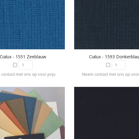
Cialux - 1551 Zeeblauw
Cialux - 1593 Donkerbla
contact met ons op voor prijs.
Neem contact met ons op voor 