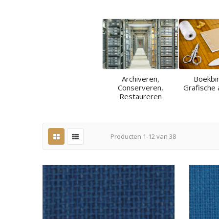
Archiveren,
Boekbi
Conserveren,
Grafische 
Restaureren
Producten
1
-
12
van
38