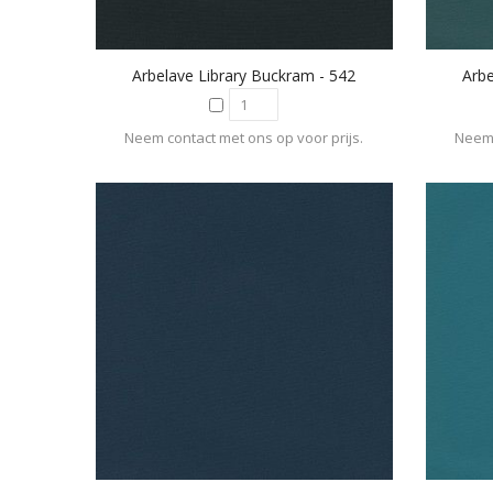
Arbelave Library Buckram - 542
Arbe
Neem contact met ons op voor prijs.
Neem 