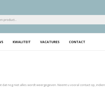
WS
KWALITEIT
VACATURES
CONTACT
 dat nog niet alles wordt weergegeven. Neemt u vooral contact op, indie