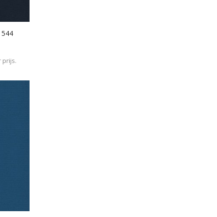
- 544
prijs.