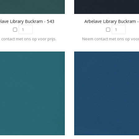
lave Library Buckram - 543
Arbelave Library Buckram 
contact met ons op voor prijs.
Neem contact met ons op voor 