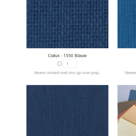
Cialux - 1550 Blauw
Neem contact met ons op voor prijs.
Neem 