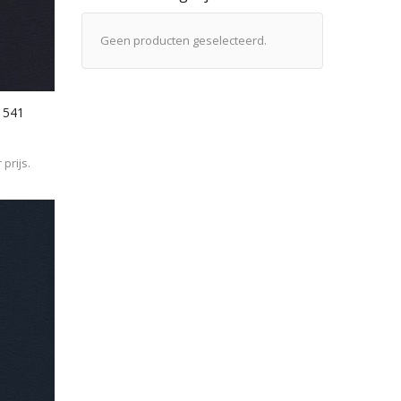
Geen producten geselecteerd.
- 541
prijs.