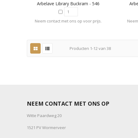
Arbelave Library Buckram - 546
Arbe
Neem contact met ons op voor prijs.
Neem 
Producten
1
-
12
van
38
NEEM CONTACT MET ONS OP
Witte Paardweg 20
1521 PV Wormerveer