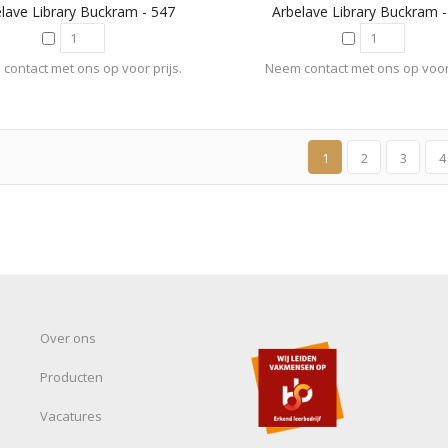
lave Library Buckram - 547
Arbelave Library Buckram 
contact met ons op voor prijs.
Neem contact met ons op voor 
1
2
3
4
Over ons
Producten
Vacatures