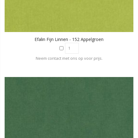
Efalin Fijn Linnen - 152 Appelgroen
Neem contact met ons op voor prijs.