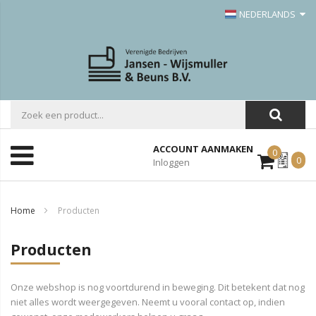
NEDERLANDS
ACCOUNT AANMAKEN
0
Mijn
0
Inloggen
Offerte
Home
Producten
Producten
Onze webshop is nog voortdurend in beweging. Dit betekent dat nog
niet alles wordt weergegeven. Neemt u vooral contact op, indien