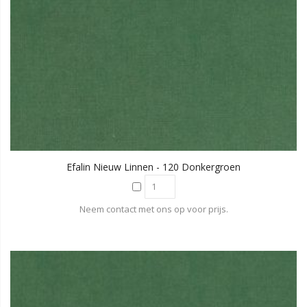
Efalin Nieuw Linnen - 120 Donkergroen
Neem contact met ons op voor prijs.