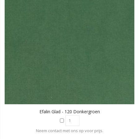
Efalin Glad - 120 Donkergroen
Neem contact met ons op voor prijs.