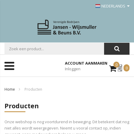
NEDERLANDS
ACCOUNT AANMAKEN
0
Mijn
0
Inloggen
Offerte
Home
Producten
Producten
Onze webshop is nog voortdurend in beweging. Dit betekent dat nog
niet alles wordt weergegeven. Neemt u vooral contact op, indien