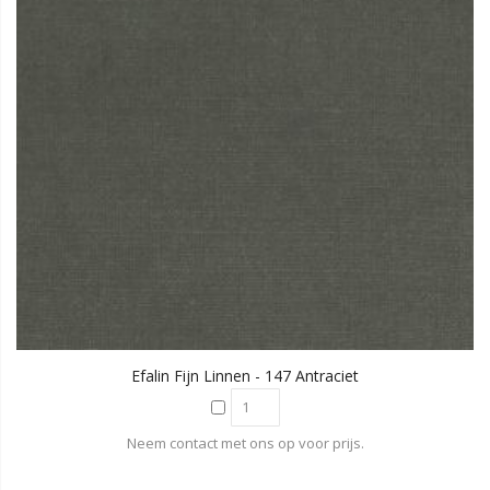
Efalin Fijn Linnen - 147 Antraciet
Neem contact met ons op voor prijs.