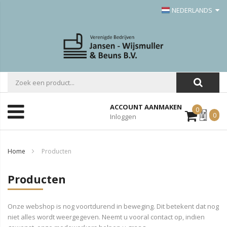
NEDERLANDS
ACCOUNT AANMAKEN
0
Mijn
0
Inloggen
Offerte
Home
Producten
Producten
Onze webshop is nog voortdurend in beweging. Dit betekent dat nog
niet alles wordt weergegeven. Neemt u vooral contact op, indien