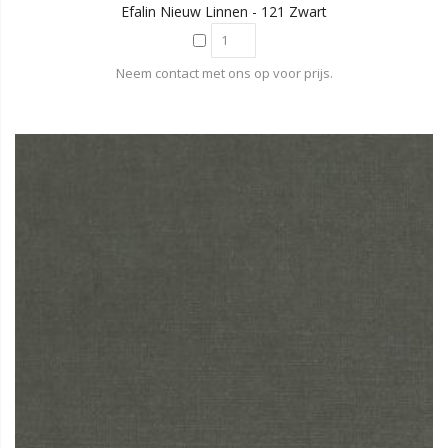
Efalin Nieuw Linnen - 121 Zwart
Neem contact met ons op voor prijs.