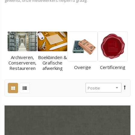
gewenst, onze medewerkers helpen u graag.
Archiveren,
Boekbinden &
Conserveren,
Grafische
Overige
Certificering
Restaureren
afwerking