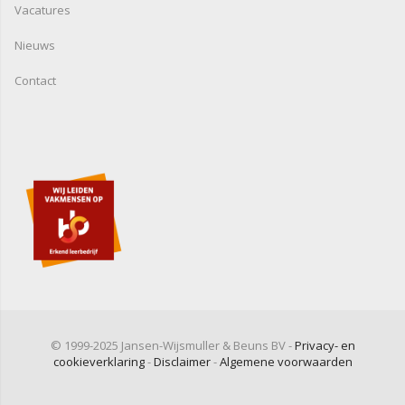
Vacatures
Nieuws
Contact
© 1999-2025 Jansen-Wijsmuller & Beuns BV -
Privacy- en
cookieverklaring
-
Disclaimer
-
Algemene voorwaarden