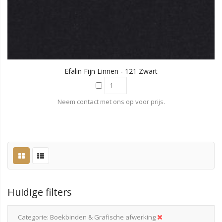
Efalin Fijn Linnen - 121 Zwart
Neem contact met ons op voor prijs.
Huidige filters
Categorie
Boekbinden & Grafische afwerking