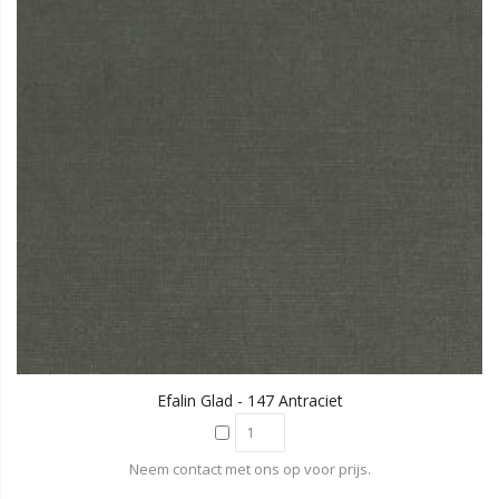
Efalin Glad - 147 Antraciet
Neem contact met ons op voor prijs.