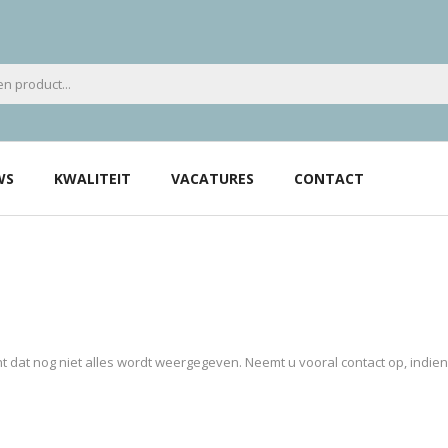
WS
KWALITEIT
VACATURES
CONTACT
 dat nog niet alles wordt weergegeven. Neemt u vooral contact op, indie