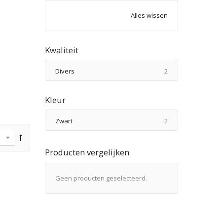
Alles wissen
Kwaliteit
producten
Divers
2
Kleur
producten
Zwart
2
Producten vergelijken
Geen producten geselecteerd.