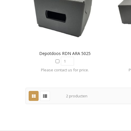
Depotdoos RDN ARA 5025
Please contact us for price.
P
2
producten