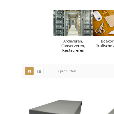
Archiveren,
Boekbi
Conserveren,
Grafische 
Restaureren
2
producten