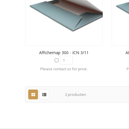
Affichemap 300 - ICN 3/11
A
Please contact us for price.
P
2
producten