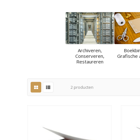
Archiveren,
Boekbi
Conserveren,
Grafische 
Restaureren
2
producten