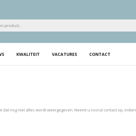
WS
KWALITEIT
VACATURES
CONTACT
 dat nog niet alles wordt weergegeven. Neemt u vooral contact op, indie