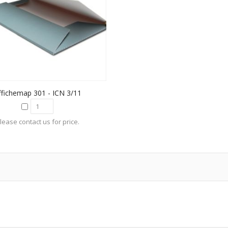
ffichemap 301 - ICN 3/11
lease contact us for price.