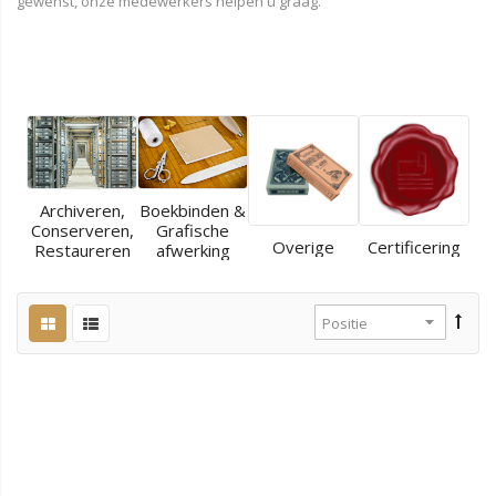
gewenst, onze medewerkers helpen u graag.
Archiveren,
Boekbinden &
Conserveren,
Grafische
Overige
Certificering
Restaureren
afwerking