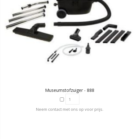
Museumstofzuiger - 888
Neem contact met ons op voor prijs.