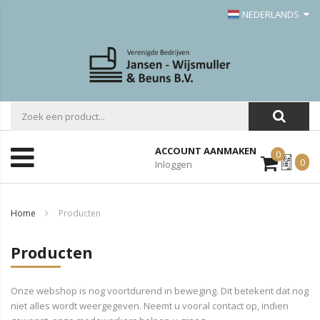
NEDERLANDS
ACCOUNT AANMAKEN
0
Mijn
0
Inloggen
Offerte
Home
Producten
Producten
Onze webshop is nog voortdurend in beweging. Dit betekent dat nog
niet alles wordt weergegeven. Neemt u vooral contact op, indien