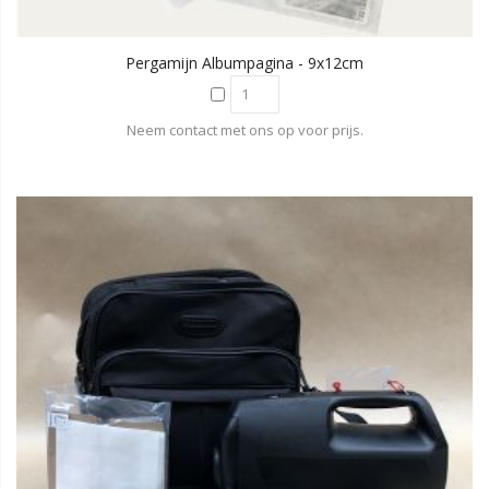
Pergamijn Albumpagina - 9x12cm
Neem contact met ons op voor prijs.