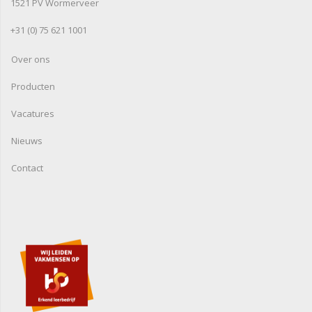
1521 PV Wormerveer
+31 (0) 75 621 1001
Over ons
Producten
Vacatures
Nieuws
Contact