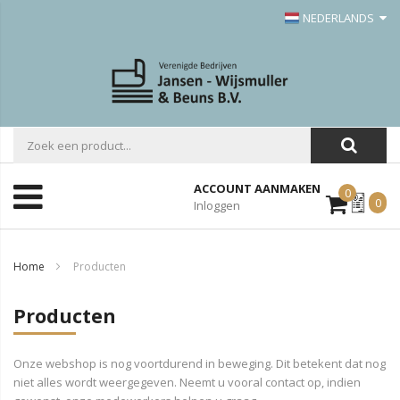
NEDERLANDS
ACCOUNT AANMAKEN
0
Mijn
0
Inloggen
Offerte
Home
Producten
Producten
Onze webshop is nog voortdurend in beweging. Dit betekent dat nog
niet alles wordt weergegeven. Neemt u vooral contact op, indien