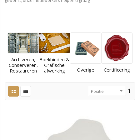
gewenst, onze medewerkers helpen u graag.
Archiveren,
Boekbinden &
Conserveren,
Grafische
Overige
Certificering
Restaureren
afwerking