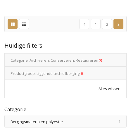
1
2
3
Huidige filters
Categorie
Archiveren, Conserveren, Restaureren
Productgroep
Liggende archiefberging
Alles wissen
Categorie
produ
Bergingsmaterialen polyester
1