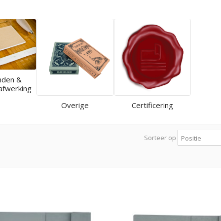
nden &
afwerking
Overige
Certificering
Sorteer op