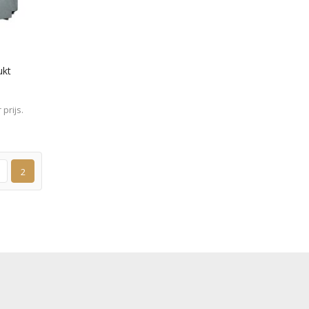
ukt
prijs.
2