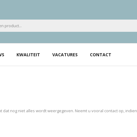
WS
KWALITEIT
VACATURES
CONTACT
 dat nog niet alles wordt weergegeven. Neemt u vooral contact op, indie