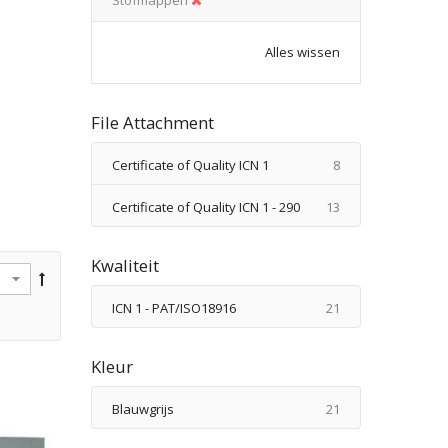
Alles wissen
File Attachment
producten
Certificate of Quality ICN 1
8
producten
Certificate of Quality ICN 1 - 290
13
Kwaliteit
producten
ICN 1 - PAT/ISO18916
21
Kleur
producten
Blauwgrijs
21