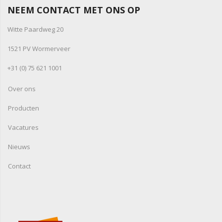
NEEM CONTACT MET ONS OP
Witte Paardweg 20
1521 PV Wormerveer
+31 (0) 75 621 1001
Over ons
Producten
Vacatures
Nieuws
Contact