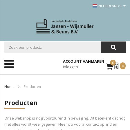
NEDERLANDS
ACCOUNT AANMAKEN
0
Mijn
0
Inloggen
Offerte
Home
Producten
Producten
Onze webshop is nog voortdurend in beweging. Dit betekent dat nog
niet alles wordt weergegeven. Neemt u vooral contact op, indien