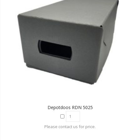
Depotdoos RDN 5025
Please contact us for price.