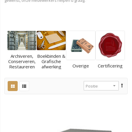
gewenst, onze medewerkers helpen u graag.
Archiveren,
Boekbinden &
Conserveren,
Grafische
Overige
Certificering
Restaureren
afwerking