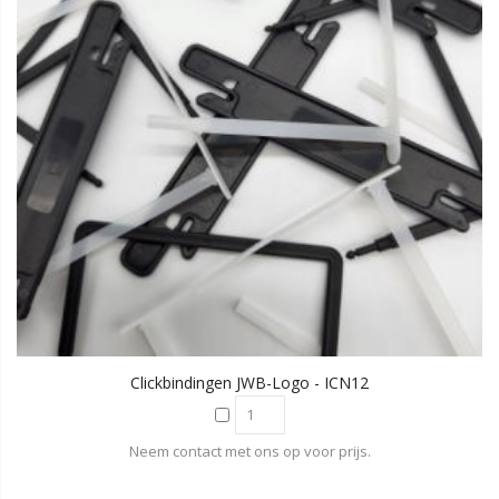
Clickbindingen JWB-Logo - ICN12
Neem contact met ons op voor prijs.