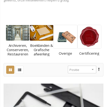
gewenst, onze medewerkers helpen u graag.
Archiveren,
Boekbinden &
Conserveren,
Grafische
Overige
Certificering
Restaureren
afwerking