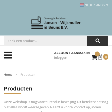
NEDERLANDS
ACCOUNT AANMAKEN
0
Mijn
0
Inloggen
Offerte
Home
Producten
Producten
Onze webshop is nog voortdurend in beweging. Dit betekent dat nog
niet alles wordt weergegeven. Neemt u vooral contact op, indien