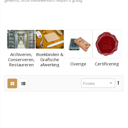
gewenst, onze medewerkers helpen u graag.
Archiveren,
Boekbinden &
Conserveren,
Grafische
Overige
Certificering
Restaureren
afwerking