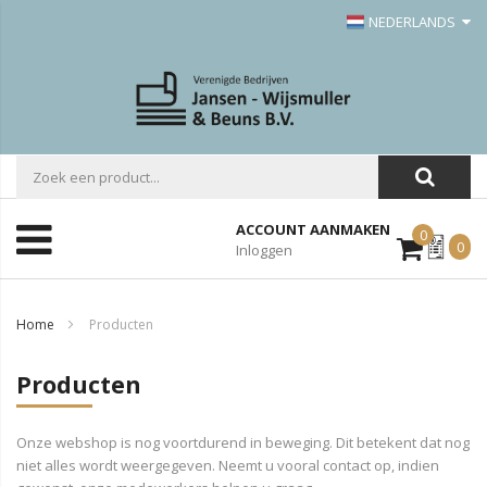
NEDERLANDS
ACCOUNT AANMAKEN
0
Mijn
0
Inloggen
Offerte
Home
Producten
Producten
Onze webshop is nog voortdurend in beweging. Dit betekent dat nog
niet alles wordt weergegeven. Neemt u vooral contact op, indien