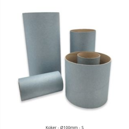
Koker - Ø100mm - S