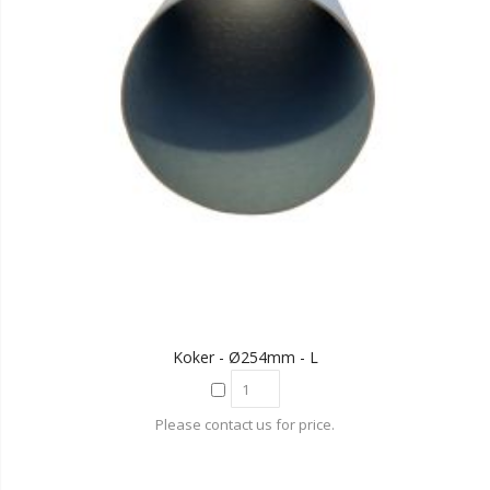
Koker - Ø254mm - L
Please contact us for price.