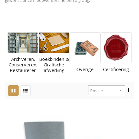
gewenst, onze medewerkers helpen u graag.
Archiveren,
Boekbinden &
Conserveren,
Grafische
Overige
Certificering
Restaureren
afwerking