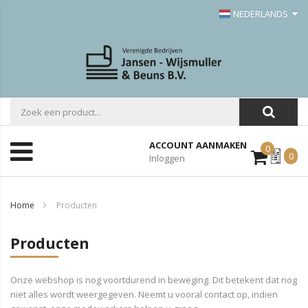
NEDERLANDS
ACCOUNT AANMAKEN
0
Mijn
0
Inloggen
Offerte
Home
Producten
Producten
Onze webshop is nog voortdurend in beweging. Dit betekent dat nog
niet alles wordt weergegeven. Neemt u vooral contact op, indien