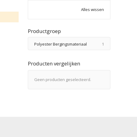
Alles wissen
Productgroep
product
Polyester Bergingsmateriaal
1
Producten vergelijken
Geen producten geselecteerd.