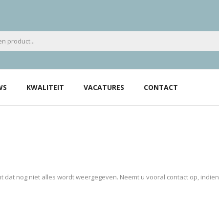
WS
KWALITEIT
VACATURES
CONTACT
 dat nog niet alles wordt weergegeven. Neemt u vooral contact op, indie