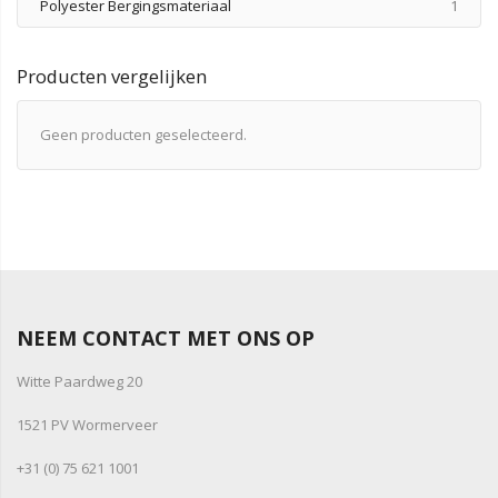
produ
Polyester Bergingsmateriaal
1
Producten vergelijken
Geen producten geselecteerd.
NEEM CONTACT MET ONS OP
Witte Paardweg 20
1521 PV Wormerveer
+31 (0) 75 621 1001