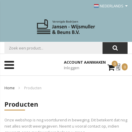
NEDERLANDS
ACCOUNT AANMAKEN
0
Mijn
0
Inloggen
Offerte
Home
Producten
Producten
Onze webshop is nog voortdurend in beweging. Dit betekent dat nog
niet alles wordt weergegeven. Neemt u vooral contact op, indien