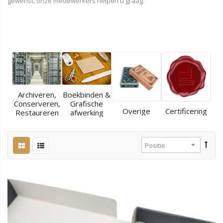
gewenst, onze medewerkers helpen u graag.
Archiveren,
Boekbinden &
Conserveren,
Grafische
Overige
Certificering
Restaureren
afwerking