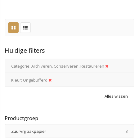
Huidige filters
Categorie
Archiveren, Conserveren, Restaureren
Kleur
Ongebufferd
Alles wissen
Productgroep
produ
Zuurvrij pakpapier
3