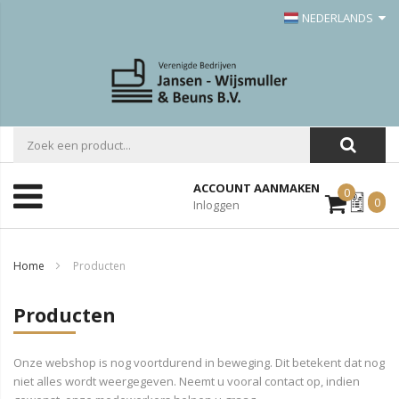
NEDERLANDS
ACCOUNT AANMAKEN
0
Mijn
0
Inloggen
Offerte
Home
Producten
Producten
Onze webshop is nog voortdurend in beweging. Dit betekent dat nog
niet alles wordt weergegeven. Neemt u vooral contact op, indien