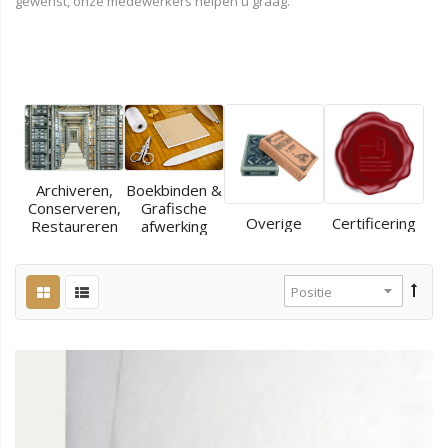
gewenst, onze medewerkers helpen u graag.
Archiveren,
Boekbinden &
Conserveren,
Grafische
Overige
Certificering
Restaureren
afwerking