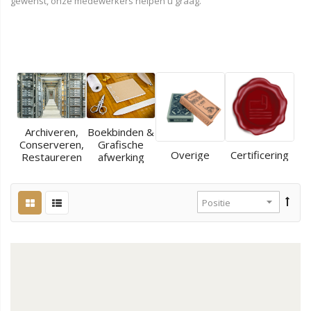
gewenst, onze medewerkers helpen u graag.
Archiveren,
Boekbinden &
Conserveren,
Grafische
Overige
Certificering
Restaureren
afwerking