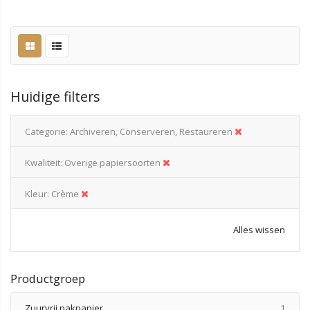
Huidige filters
Categorie
Archiveren, Conserveren, Restaureren
Kwaliteit
Overige papiersoorten
Kleur
Crème
Alles wissen
Productgroep
produ
Zuurvrij pakpapier
1