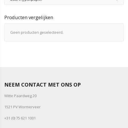
Producten vergelijken
Geen producten geselecteerd.
NEEM CONTACT MET ONS OP
Witte Paardweg 20
1521 PV Wormerveer
+31 (0) 75 621 1001