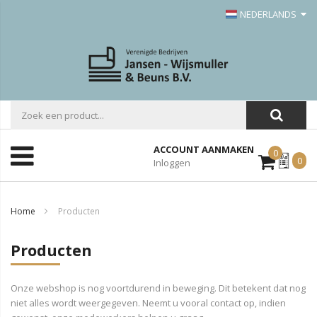
NEDERLANDS
ACCOUNT AANMAKEN
0
Mijn
0
Inloggen
Offerte
Home
Producten
Producten
Onze webshop is nog voortdurend in beweging. Dit betekent dat nog
niet alles wordt weergegeven. Neemt u vooral contact op, indien