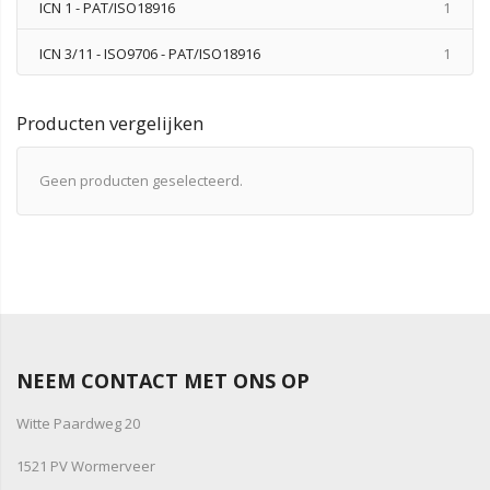
produ
ICN 1 - PAT/ISO18916
1
produ
ICN 3/11 - ISO9706 - PAT/ISO18916
1
Producten vergelijken
Geen producten geselecteerd.
NEEM CONTACT MET ONS OP
Witte Paardweg 20
1521 PV Wormerveer