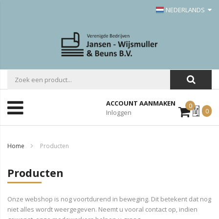
NEDERLANDS
ACCOUNT AANMAKEN
0
Mijn
0
Inloggen
Offerte
Home
Producten
Producten
Onze webshop is nog voortdurend in beweging. Dit betekent dat nog
niet alles wordt weergegeven. Neemt u vooral contact op, indien