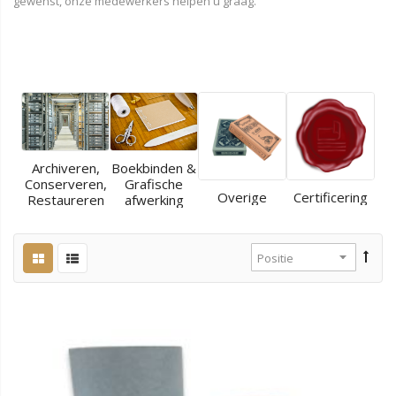
gewenst, onze medewerkers helpen u graag.
Archiveren,
Boekbinden &
Conserveren,
Grafische
Overige
Certificering
Restaureren
afwerking