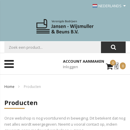
NEDERLANDS
ACCOUNT AANMAKEN
0
Mijn
0
Inloggen
Offerte
Home
Producten
Producten
Onze webshop is nog voortdurend in beweging. Dit betekent dat nog
niet alles wordt weergegeven. Neemt u vooral contact op, indien