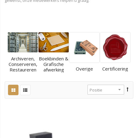
gewenst, onze medewerkers helpen u graag.
Archiveren,
Boekbinden &
Conserveren,
Grafische
Overige
Certificering
Restaureren
afwerking