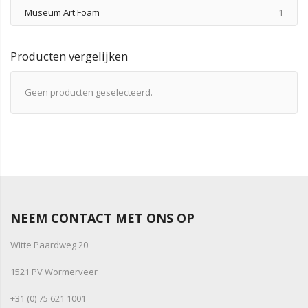
produ
Museum Art Foam
1
Producten vergelijken
Geen producten geselecteerd.
NEEM CONTACT MET ONS OP
Witte Paardweg 20
1521 PV Wormerveer
+31 (0) 75 621 1001