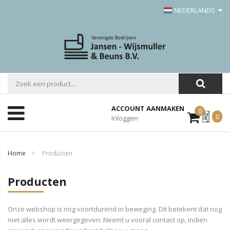
NEDERLANDS
ACCOUNT AANMAKEN
0
Mijn
0
Inloggen
Offerte
Home
Producten
Producten
Onze webshop is nog voortdurend in beweging. Dit betekent dat nog
niet alles wordt weergegeven. Neemt u vooral contact op, indien