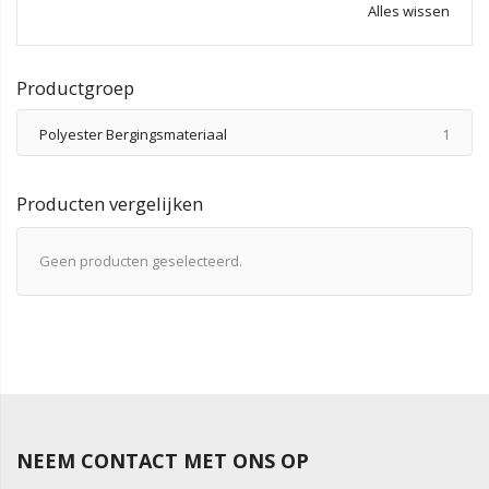
Alles wissen
Productgroep
produ
Polyester Bergingsmateriaal
1
Producten vergelijken
Geen producten geselecteerd.
NEEM CONTACT MET ONS OP