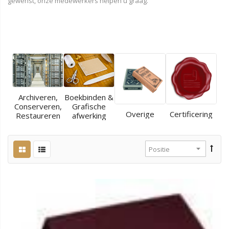
gewenst, onze medewerkers helpen u graag.
Archiveren,
Boekbinden &
Conserveren,
Grafische
Overige
Certificering
Restaureren
afwerking