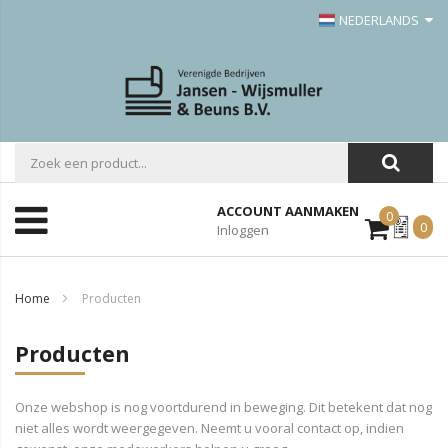
NEDERLANDS
ACCOUNT AANMAKEN
0
Mijn
0
Inloggen
Offerte
Home
Producten
Producten
Onze webshop is nog voortdurend in beweging. Dit betekent dat nog
niet alles wordt weergegeven. Neemt u vooral contact op, indien