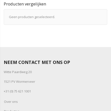
Producten vergelijken
Geen producten geselecteerd.
NEEM CONTACT MET ONS OP
Witte Paardweg 20
1521 PV Wormerveer
+31 (0) 75 621 1001
Over ons