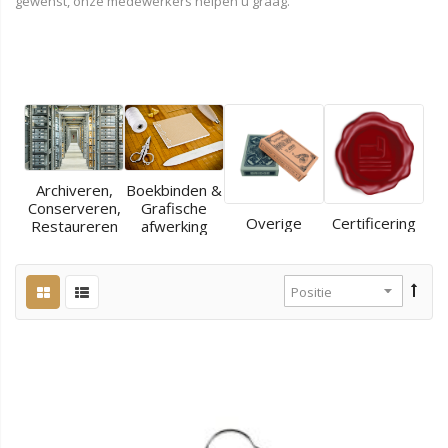
gewenst, onze medewerkers helpen u graag.
Archiveren,
Boekbinden &
Conserveren,
Grafische
Overige
Certificering
Restaureren
afwerking