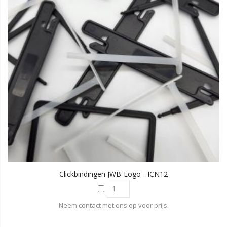
Clickbindingen JWB-Logo - ICN12
Neem contact met ons op voor prijs.