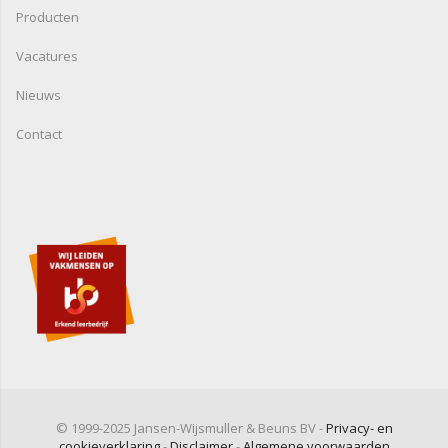
Producten
Vacatures
Nieuws
Contact
© 1999-2025 Jansen-Wijsmuller & Beuns BV -
Privacy- en
cookieverklaring
-
Disclaimer
-
Algemene voorwaarden