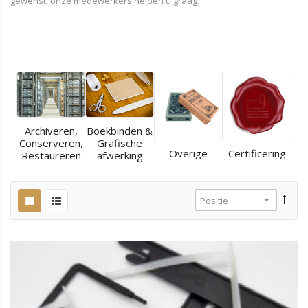
gewenst, onze medewerkers helpen u graag.
Archiveren,
Boekbinden &
Conserveren,
Grafische
Overige
Certificering
Restaureren
afwerking