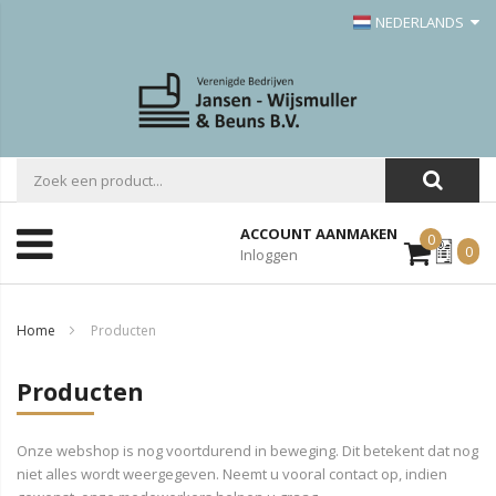
NEDERLANDS
ACCOUNT AANMAKEN
0
Mijn
0
Inloggen
Offerte
Home
Producten
Producten
Onze webshop is nog voortdurend in beweging. Dit betekent dat nog
niet alles wordt weergegeven. Neemt u vooral contact op, indien