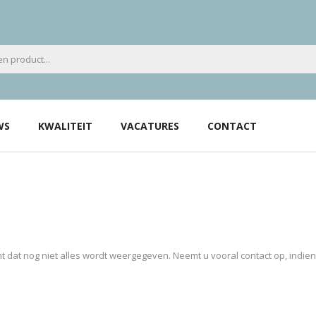
WS
KWALITEIT
VACATURES
CONTACT
 dat nog niet alles wordt weergegeven. Neemt u vooral contact op, indie