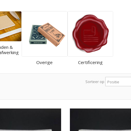
nden &
afwerking
Overige
Certificering
Sorteer op