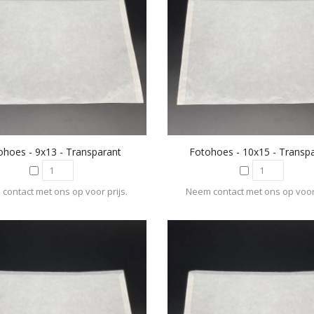
ohoes - 9x13 - Transparant
Fotohoes - 10x15 - Transp
contact met ons op voor prijs.
Neem contact met ons op voor 