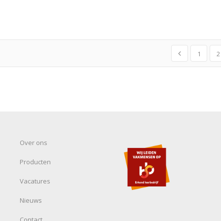
1
2
Over ons
Producten
Vacatures
Nieuws
Contact