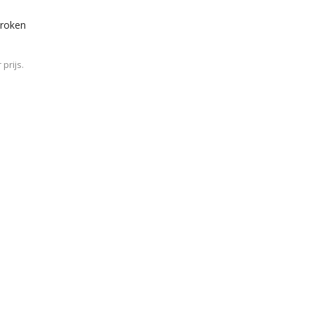
troken
prijs.