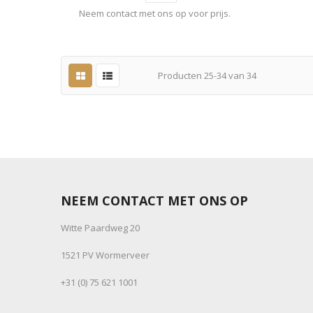
Neem contact met ons op voor prijs.
Producten
25
-
34
van
34
NEEM CONTACT MET ONS OP
Witte Paardweg 20
1521 PV Wormerveer
+31 (0) 75 621 1001