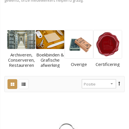
gewenst, onze medewerkers helpen u graag.
Archiveren,
Boekbinden &
Conserveren,
Grafische
Overige
Certificering
Restaureren
afwerking