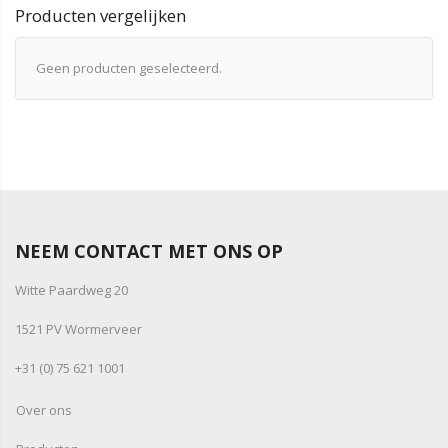
Producten vergelijken
Geen producten geselecteerd.
NEEM CONTACT MET ONS OP
Witte Paardweg 20
1521 PV Wormerveer
+31 (0) 75 621 1001
Over ons