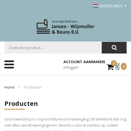
NEDERLANDS
ACCOUNT AANMAKEN
0
Mijn
0
Inloggen
Offerte
Home
Producten
Producten
Onze webshop is nog voortdurend in beweging. Dit betekent dat nog
niet alles wordt weergegeven. Neemt u vooral contact op, indien