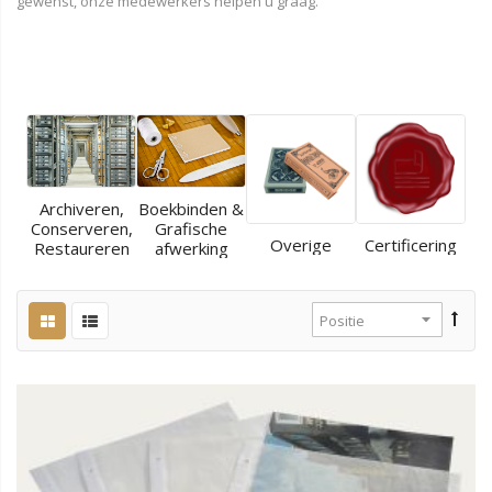
gewenst, onze medewerkers helpen u graag.
Archiveren,
Boekbinden &
Conserveren,
Grafische
Overige
Certificering
Restaureren
afwerking