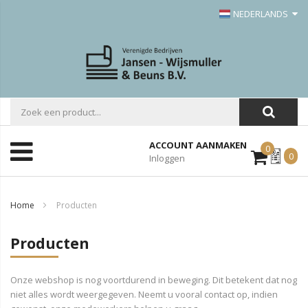
NEDERLANDS
ACCOUNT AANMAKEN
0
Mijn
0
Inloggen
Offerte
Home
Producten
Producten
Onze webshop is nog voortdurend in beweging. Dit betekent dat nog
niet alles wordt weergegeven. Neemt u vooral contact op, indien